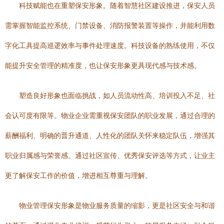
科技赋能也在重塑保安形象。随着智慧社区建设推进，保安人员
需掌握智能监控系统、门禁设备、消防报警装置等操作，并能利用数
字化工具提高巡逻效率与事件处理速度。科技设备的熟练使用，不仅
能提升安全管理的精准度，也让保安形象更具现代感与技术感。
塑造良好形象也面临挑战，如人员流动性高、培训投入不足、社
会认可度有限等。物业企业需重视保安团队的职业发展，通过合理的
薪酬福利、明确的晋升通道、人性化的团队关怀来稳定队伍，增强其
职业归属感与荣誉感。通过社区宣传、优秀保安评选等方式，让业主
更了解保安工作的价值，增进相互尊重与理解。
物业管理保安形象是物业服务质量的缩影，更是社区安全与和谐