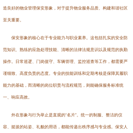
造良好的物业管理保安形象，对于提升物业服务品质、构建和谐社区
至关重要。
保安形象的核心在于专业能力与职业素养。这包括扎实的安全防
范知识、熟练的应急处理技能、清晰的法律法规意识以及规范的执勤
操作。日常巡逻、门岗值守、车辆管理、监控巡查等工作，都需要严
谨细致、高度负责的态度。专业的技能训练和定期考核是保障其履职
能力的基础，而清晰的岗位职责与流程规范，则能确保服务标准统
一、响应高效。
外在形象与行为举止是直观的“名片”。统一的制服、整洁的仪
容、挺拔的站姿、礼貌的用语，都能传递出秩序感与专业感。保安人