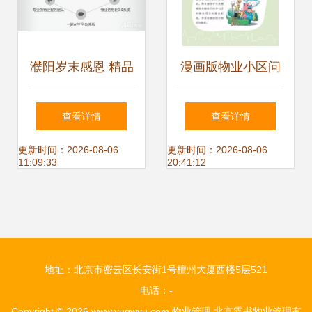
濮阳岁末感恩 精品
漫画版物业小区问
大米免费送，年终
题由谁管？—— 一
查看详情
查看详情
三重惠，买房正当
次关于物业管理的
更新时间：2026-08-06
更新时间：2026-08-06
11:09:33
20:41:12
时
趣味探讨
地址：北京市密云区长安街1号檀州大厦西楼5层521
电话：-
Copyright © 2026
www.yugwyu.com
物业管理
北京霖书物业管理有