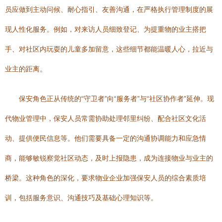
员应做到主动问候、耐心指引、友善沟通，在严格执行管理制度的展
现人性化服务。例如，对来访人员细致登记、为提重物的业主搭把
手、对社区内玩耍的儿童多加留意，这些细节都能温暖人心，拉近与
业主的距离。
保安角色正从传统的“守卫者”向“服务者”与“社区协作者”延伸。现
代物业管理中，保安人员常需协助处理邻里纠纷、配合社区文化活
动、提供便民信息等。他们需要具备一定的沟通协调能力和应急情
商，能够敏锐察觉社区动态，及时上报隐患，成为连接物业与业主的
桥梁。这种角色的深化，要求物业企业加强保安人员的综合素质培
训，包括服务意识、沟通技巧及基础心理知识等。