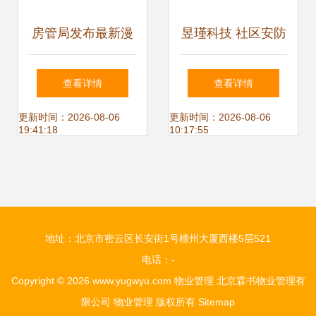
房管局发布最新漫
昱瑾科技 社区安防
画 物业管理管什
重要性不容忽视，
查看详情
查看详情
么？
物业管理需与时俱
更新时间：2026-08-06
更新时间：2026-08-06
19:41:18
10:17:55
进
地址：北京市密云区长安街1号檀州大厦西楼5层521
电话：-
Copyright © 2026
www.yugwyu.com
物业管理
北京霖书物业管理有
限公司
物业管理
版权所有
Sitemap