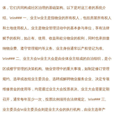
体，它们共同构成社区治理的基础架构。以下是对这三者的系统介
绍。\n\n### 一、业主\n业主是指物业的所有权人，包括房屋所有权人
和土地使用权人。业主是物业管理活动中的基本参与单位，享有法律
赋予的权利，如占有、使用、收益和处分物业的权利，同时也承担缴
纳物业费、遵守管理规约等义务。业主身份通常以产权登记为准。
\n\n### 二、业主大会\n业主大会是由全体业主组成的自治组织，是小
区或楼宇管理的决策机构。物业管理中的重大事项，如制定修订管理
规约、选举或改组业主委员会、选聘或解聘物业服务企业、决定专项
维修资金的使用等，均需通过业主大会投票表决。业主大会需要定期
召开，通常每年至少一次，投票比例须符合法律规定。\n\n### 三、
业主委员会\n业主委员会则是业主大会的执行机构，由业主选举产