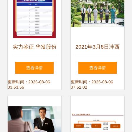
管理新规全解读
实力鉴证 华发股份
2021年3月8日沣西
荣膺中国房地产产
第四学校物业日志
查看详情
查看详情
品力与交付力双项
细节成就品质，守
更新时间：2026-08-06
更新时间：2026-08-06
03:53:55
07:52:02
殊荣
护校园每一天